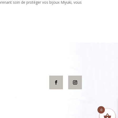
prenant soin de protéger vos bijoux Miyuki, vous
0