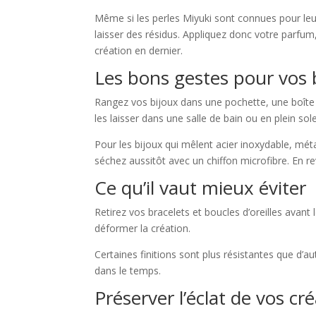
Même si les perles Miyuki sont connues pour leur 
laisser des résidus. Appliquez donc votre parfum
création en dernier.
Les bons gestes pour vos 
Rangez vos bijoux dans une pochette, une boîte à
les laisser dans une salle de bain ou en plein solei
Pour les bijoux qui mêlent acier inoxydable, mét
séchez aussitôt avec un chiffon microfibre. En re
Ce qu’il vaut mieux éviter
Retirez vos bracelets et boucles d’oreilles avant l
déformer la création.
Certaines finitions sont plus résistantes que d’a
dans le temps.
Préserver l’éclat de vos cr