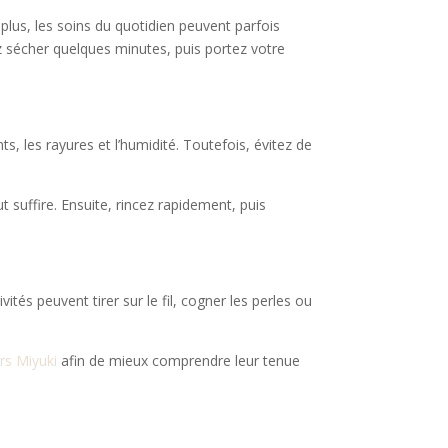
 plus, les soins du quotidien peuvent parfois
z sécher quelques minutes, puis portez votre
, les rayures et l’humidité. Toutefois, évitez de
 suffire. Ensuite, rincez rapidement, puis
vités peuvent tirer sur le fil, cogner les perles ou
urs Miyuki
afin de mieux comprendre leur tenue