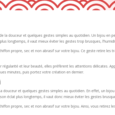
 la douceur et quelques gestes simples au quotidien. Un bijou en perl
us longtemps, il vaut mieux éviter les gestes trop brusques, l’humidit
ffon propre, sec et non abrasif sur votre bijou. Ce geste retire les t
 régularité et leur beauté, elles préfèrent les attentions délicates. 
ues minutes, puis portez votre création en dernier.
i
 douceur et quelques gestes simples au quotidien. En effet, un bijou 
n éclat plus longtemps, il vaut donc mieux éviter les gestes brusques,
ffon propre, sec et non abrasif sur votre bijou. Ainsi, vous retirez l