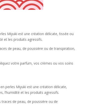
es Miyuki est une création délicate, tissée ou
é et les produits agressifs.
races de peau, de poussière ou de transpiration,
Appliquez votre parfum, vos crèmes ou vos soins
en perles Miyuki est une création délicate,
 l’humidité et les produits agressifs.
es traces de peau, de poussière ou de