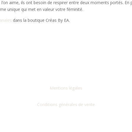
 l’on aime, ils ont besoin de respirer entre deux moments portés. En 
d’âme unique qui met en valeur votre féminité.
sanales
dans la boutique Créas By EA.
Mentions légales
Conditions générales de vente