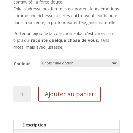
continuité, la force douce.
Enka s’adresse aux femmes qui portent leurs émotions
comme une richesse, à celles qui trouvent leur beauté
dans la sincérité, la profondeur et l’élégance naturelle.
Porter un bijou de la collection Enka, c’est choisir un
bijou qui
raconte quelque chose de vous
, sans
mots, mais avec justesse.
Couleur
quantité
Ajouter au panier
de
Créoles
Enka
tissées
main
Description
|