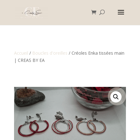
Accueil
/
Boucles d'oreilles
/ Créoles Enka tissées main
| CREAS BY EA