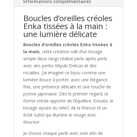
Informations complémentaires
CREAS
BY
Boucles d’oreilles créoles
EA
Enka tissées à la main :
une lumière délicate
Boucles d’oreilles créoles Enka tissées à
la main
, cette création naît d’un tissage
simple deux rangs réalisé perle après perle
avec des perles Miyuki Delicas et des
rocailles. J’ai imaginé ce bijou comme une
lumière douce à porter, avec une élégance
fine, une présence délicate et une touche de
poésie japonaise. Dès le premier regard, la
forme créole apporte de l’équilibre. Ensuite, le
tissage ajoute du relief, de la finesse et un
éclat subtil qui illumine le visage avec
douceur.
Je choisis chaque perle avec soin afin de