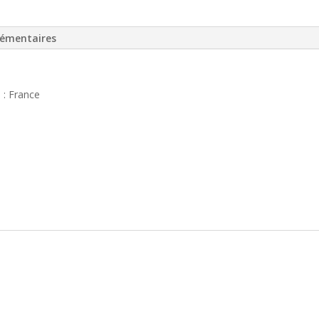
lémentaires
 : France