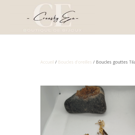
Accueil
/
Boucles d'oreilles
/ Boucles gouttes Til