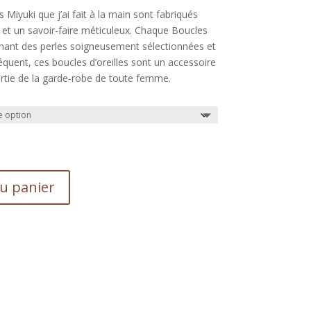
s Miyuki que j’ai fait à la main sont fabriqués
 et un savoir-faire méticuleux. Chaque Boucles
inant des perles soigneusement sélectionnées et
quent, ces boucles d’oreilles sont un accessoire
 partie de la garde-robe de toute femme.
au panier