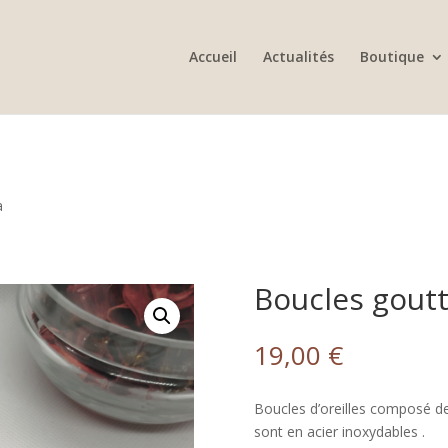
Accueil
Actualités
Boutique
a
Boucles goutt
19,00
€
Boucles d’oreilles composé de p
sont en acier inoxydables .