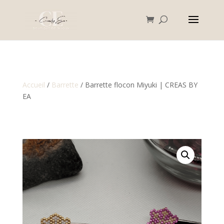
Accueil
/
Barrette
/ Barrette flocon Miyuki | CREAS BY
EA