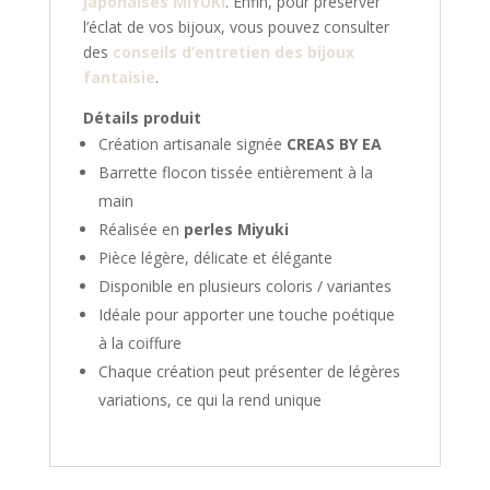
japonaises MIYUKI
. Enfin, pour préserver
l’éclat de vos bijoux, vous pouvez consulter
des
conseils d’entretien des bijoux
fantaisie
.
Détails produit
Création artisanale signée
CREAS BY EA
Barrette flocon tissée entièrement à la
main
Réalisée en
perles Miyuki
Pièce légère, délicate et élégante
Disponible en plusieurs coloris / variantes
Idéale pour apporter une touche poétique
à la coiffure
Chaque création peut présenter de légères
variations, ce qui la rend unique