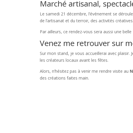
Marché artisanal, spectacl
Le samedi 21 décembre, l’événement se déroul
de l’artisanat et du terroir, des activités créat
Par ailleurs, ce rendez-vous sera aussi une bell
Venez me retrouver sur m
Sur mon stand, je vous accueillerai avec plaisir.
les créateurs locaux avant les fêtes.
Alors, n’hésitez pas à venir me rendre visite au
N
des créations faites main.