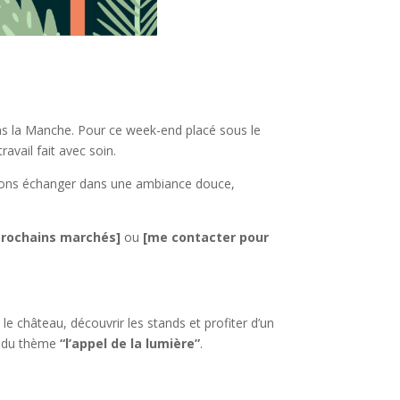
ns la Manche. Pour ce week-end placé sous le
avail fait avec soin.
urrons échanger dans une ambiance douce,
prochains marchés]
ou
[me contacter pour
le château, découvrir les stands et profiter d’un
ur du thème
“l’appel de la lumière”
.