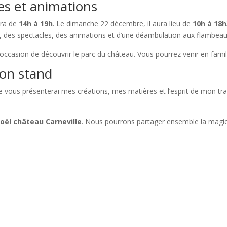
es et animations
era de
14h à 19h
. Le dimanche 22 décembre, il aura lieu de
10h à 18
ives, des spectacles, des animations et d’une déambulation aux flambeau
e occasion de découvrir le parc du château. Vous pourrez venir en fami
on stand
 Je vous présenterai mes créations, mes matières et l’esprit de mon tra
oël château Carneville
. Nous pourrons partager ensemble la magie 