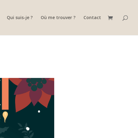
Qui suis-je ?
Où me trouver ?
Contact