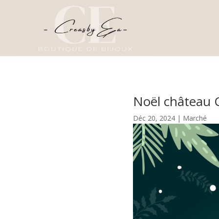
Noël château C
Déc 20, 2024
|
Marché