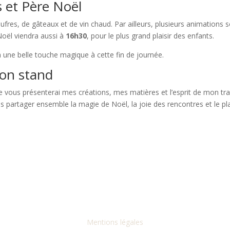
 et Père Noël
ufres, de gâteaux et de vin chaud. Par ailleurs, plusieurs animations 
Noël viendra aussi à
16h30
, pour le plus grand plaisir des enfants.
 une belle touche magique à cette fin de journée.
on stand
Je vous présenterai mes créations, mes matières et l’esprit de mon trav
partager ensemble la magie de Noël, la joie des rencontres et le plaisi
Mentions légales