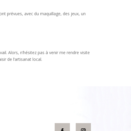
sont prévues, avec du maquillage, des jeux, un
ail. Alors, n’hésitez pas à venir me rendre visite
r de l’artisanat local.