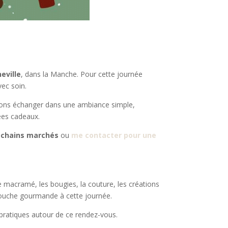
eville
, dans la Manche. Pour cette journée
vec soin.
rrons échanger dans une ambiance simple,
dées cadeaux.
ochains marchés
ou
me contacter pour une
e macramé, les bougies, la couture, les créations
e touche gourmande à cette journée.
 pratiques autour de ce rendez-vous.