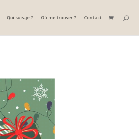
Qui suis-je ?
Où me trouver ?
Contact