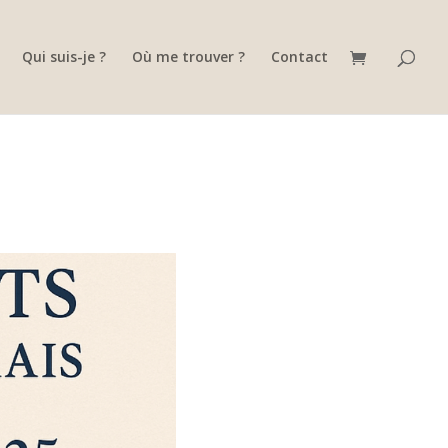
Qui suis-je ?
Où me trouver ?
Contact