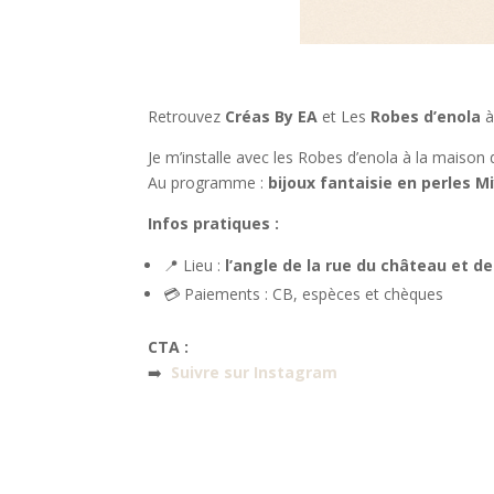
Retrouvez
Créas By EA
et Les
Robes d’enola
à
Je m’installe avec les Robes d’enola à la maison
Au programme :
bijoux fantaisie en perles M
Infos pratiques :
📍 Lieu :
l’angle de la rue du château et d
💳 Paiements : CB, espèces et chèques
CTA :
➡️
Suivre sur Instagram