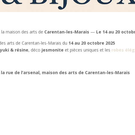
 la maison des arts de
Carentan-les-Marais
—
Le 14 au 20 octob
 des arts de Carentan-les-Marais du
14 au 20 octobre 2025
iyuki & résine
, déco
jesmonite
et pièces uniques et les
robes élé
e la rue de l’arsenal, maison des arts de Carentan-les-Marais