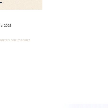
re 2025
gantes sur mesure